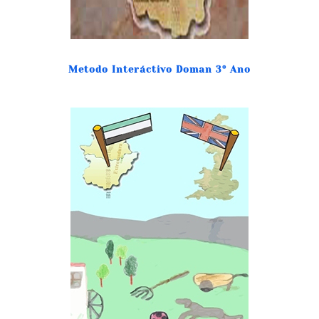
Metodo Interáctivo Doman 3º Ano