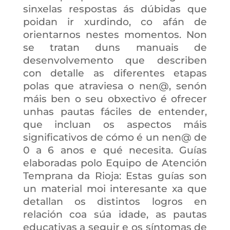
sinxelas respostas ás dúbidas que
poidan ir xurdindo, co afán de
orientarnos nestes momentos. Non
se tratan duns manuais de
desenvolvemento que describen
con detalle as diferentes etapas
polas que atraviesa o nen@, senón
máis ben o seu obxectivo é ofrecer
unhas pautas fáciles de entender,
que incluan os aspectos máis
significativos de cómo é un nen@ de
0 a 6 anos e qué necesita. Guías
elaboradas polo Equipo de Atención
Temprana da Rioja: Estas guías son
un material moi interesante xa que
detallan os distintos logros en
relación coa súa idade, as pautas
educativas a seguir e os síntomas de