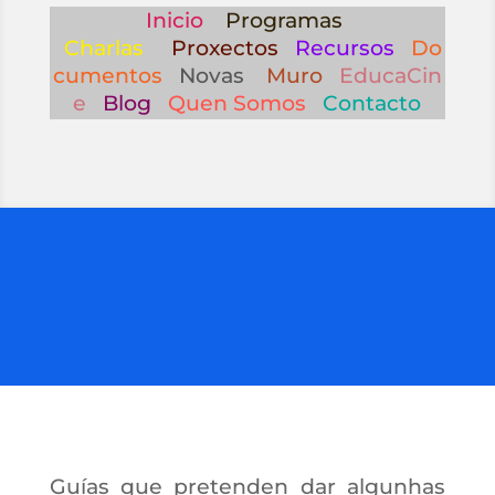
Inicio
Programas
Charlas
Proxectos
Recursos
Do
cumentos
Novas
Muro
EducaCin
e
Blog
Quen Somos
Contacto
Guías que pretenden dar algunhas