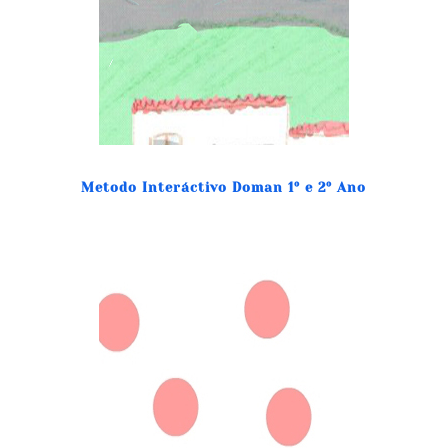
Metodo Interáctivo Doman 1º e 2º Ano