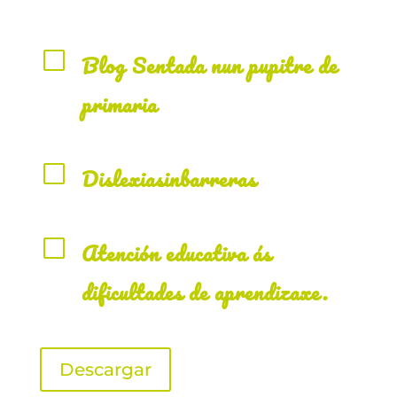
V
Blog Sentada nun pupitre de
primaria
V
Dislexiasinbarreras
V
Atención educativa ás
dificultades de aprendizaxe.
Descargar