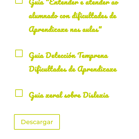
Guia "Entender e atender ao
alumnado con dificultades de
Aprendizaxe nas aulas"
V
Guia Detección Temprena
Dificultades de Aprendizaxe
V
Guia xeral sobre Dislexia
Descargar