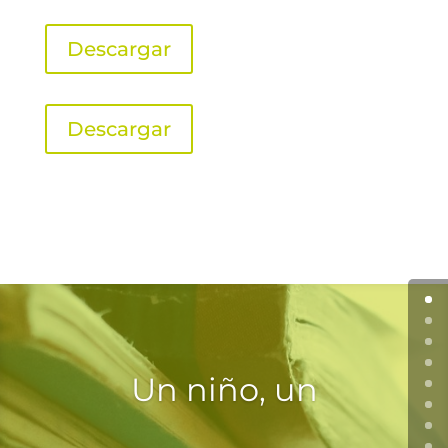
Descargar
Descargar
Un niño, un