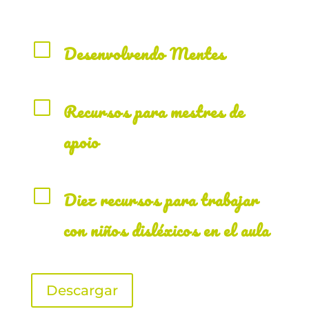
V
Desenvolvendo Mentes
V
Recursos para mestres de
apoio
V
Diez recursos para trabajar
con niños disléxicos en el aula
Descargar