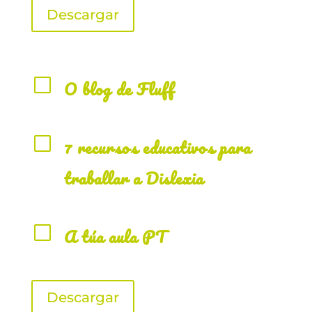
Descargar
V
O blog de Fluff
V
7 recursos educativos para
traballar a Dislexia
V
A túa aula PT
Descargar