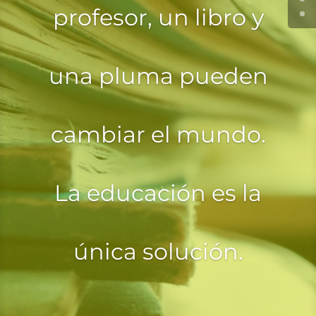
profesor, un libro y
una pluma pueden
cambiar el mundo.
La educación es la
única solución.