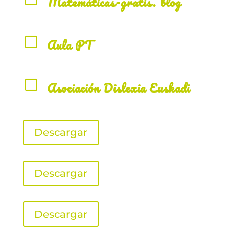
Matemáticas-gratis. blog
V
Aula PT
V
Asociación Dislexia Euskadi
Descargar
Descargar
Descargar