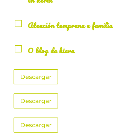
V
Atención temprana e familia
V
O blog de hiara
Descargar
Descargar
Descargar