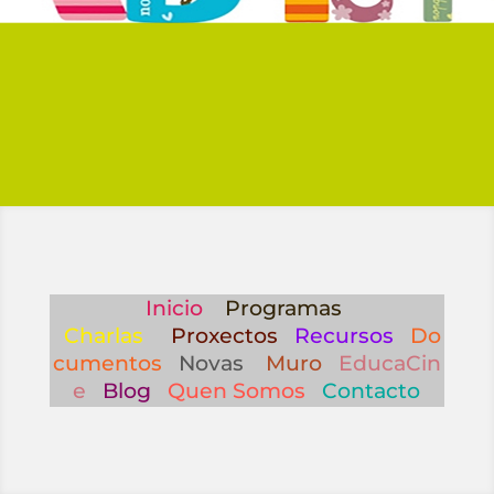
Inicio
Programas
Charlas
Proxectos
Recursos
Do
cumentos
Novas
Muro
EducaCin
e
Blog
Quen Somos
Contacto