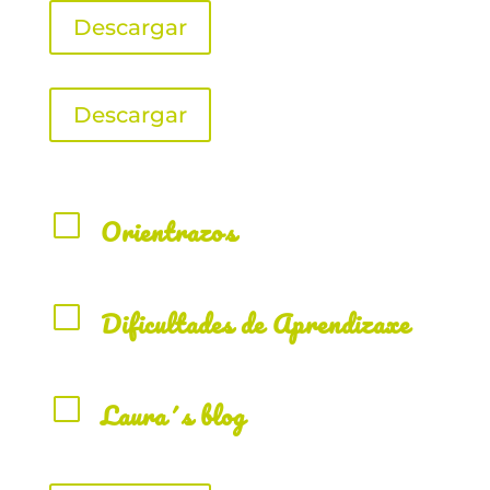
Descargar
Descargar
V
Orientrazos
V
Dificultades de Aprendizaxe
V
Laura´s blog