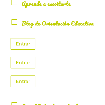
V
Aprende a escoitarte
V
Blog de Orientación Educativa
Entrar
Entrar
Entrar
V