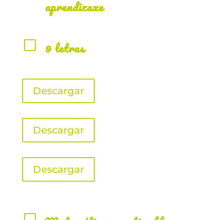
aprendizaxe
V
9 letras
Descargar
Descargar
Descargar
V