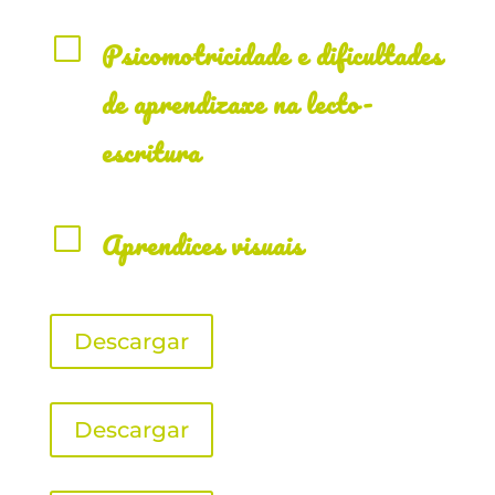
V
Psicomotricidade e dificultades
de aprendizaxe na lecto-
escritura
V
Aprendices visuais
Descargar
Descargar