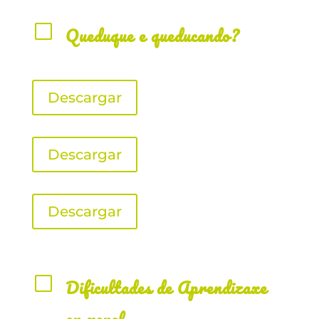
V
Queduque e queducando?
Descargar
Descargar
Descargar
V
Dificultades de Aprendizaxe
en xeral