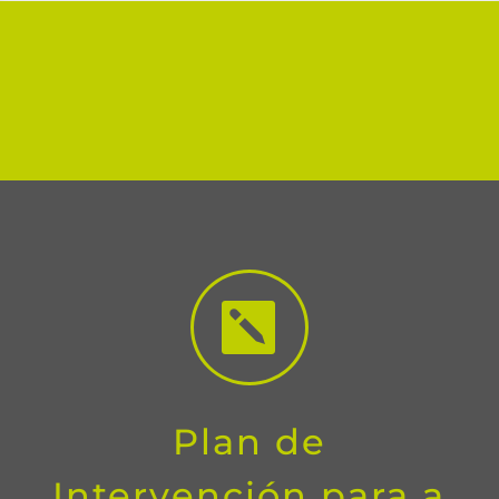

Plan de
Intervención para a