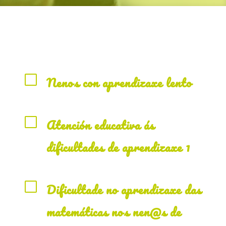
V
Nenos con aprendizaxe lento
V
Atención educativa ás
dificultades de aprendizaxe 1
V
Dificultade no aprendizaxe das
matemáticas nos nen@s de