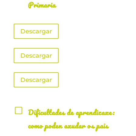
Primaria
Descargar
Descargar
Descargar
V
Dificultades de aprendizaxe:
como poden axudar os pais