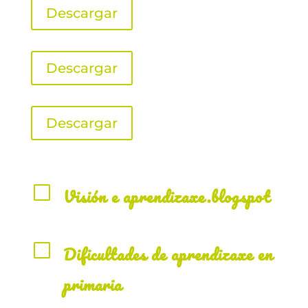
Descargar
Descargar
Descargar
V
Visión e aprendizaxe.blogspot
V
Dificultades de aprendizaxe en
primaria