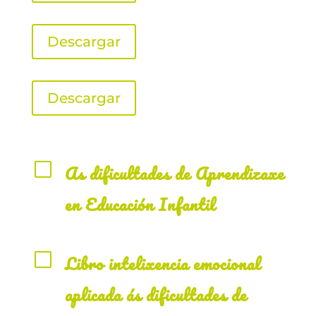
Descargar
Descargar
V
As dificultades de Aprendizaxe
en Educación Infantil
V
Libro intelixencia emocional
aplicada ás dificultades de