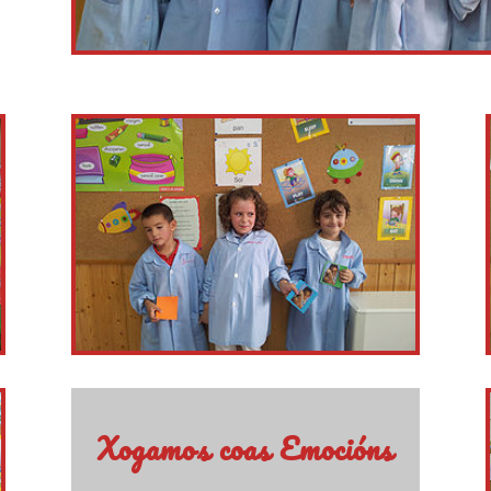
Xogamos coas Emocións