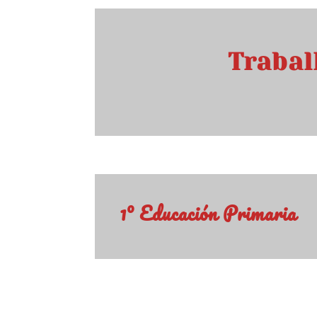
Trabal
1º Educación Primaria