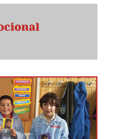
ocional