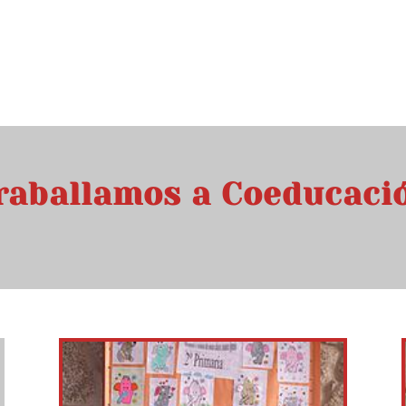
raballamos a Coeducaci