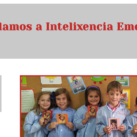
lamos a Intelixencia Em