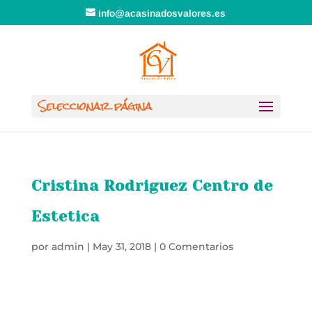
info@acasinadosvalores.es
Seleccionar página
Cristina Rodriguez Centro de
Estetica
por
admin
|
May 31, 2018
|
0 Comentarios