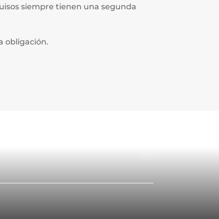
guisos siempre tienen una segunda
a obligación.