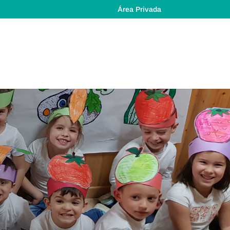
Área Privada
.