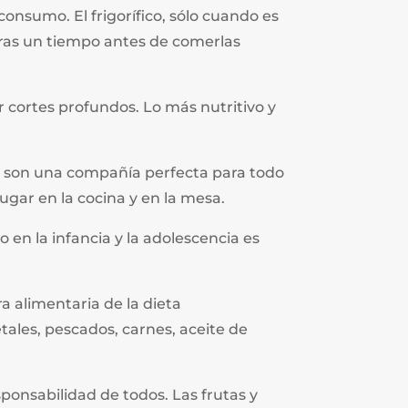
nsumo. El frigorífico, sólo cuando es
duras un tiempo antes de comerlas
ar cortes profundos. Lo más nutritivo y
ras son una compañía perfecta para todo
ugar en la cocina y en la mesa.
 en la infancia y la adolescencia es
ra alimentaria de la dieta
ales, pescados, carnes, aceite de
sponsabilidad de todos. Las frutas y