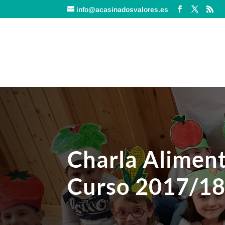
info@acasinadosvalores.es
Charla Aliment
Curso 2017/1