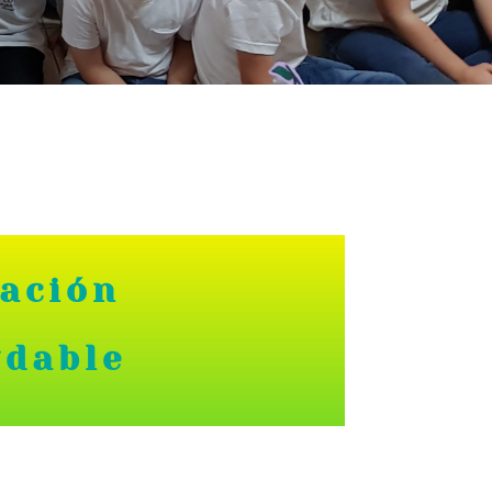
cación
udable