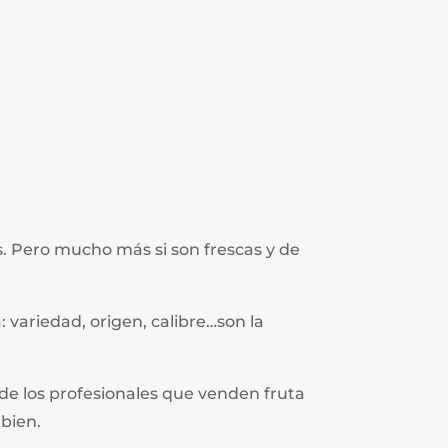
s. Pero mucho más si son frescas y de
a: variedad, origen, calibre…son la
 de los profesionales que venden fruta
bien.