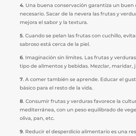
4
. Una buena conservación garantiza un buen co
necesario. Sacar de la nevera las frutas y ver
mejora el sabor y la textura.
5
. Cuando se pelan las frutas con cuchillo, evit
sabroso está cerca de la piel.
6
. Imaginación sin límites. Las frutas y verdu
tipo de alimentos y bebidas. Mezclar, maridar, j
7
. A comer también se aprende. Educar el gusto
básico para el resto de la vida.
8
. Consumir frutas y verduras favorece la cultu
mediterránea, con un peso equilibrado de veget
oliva, pan, etc.
9
. Reducir el desperdicio alimentario es una re