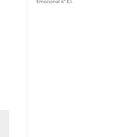
Emocional 4º E.I.