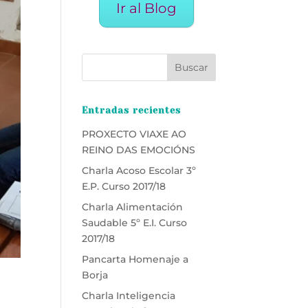
Ir al Blog
Entradas recientes
PROXECTO VIAXE AO
REINO DAS EMOCIÓNS
Charla Acoso Escolar 3º
E.P. Curso 2017/18
Charla Alimentación
Saudable 5º E.I. Curso
2017/18
Pancarta Homenaje a
Borja
Charla Inteligencia