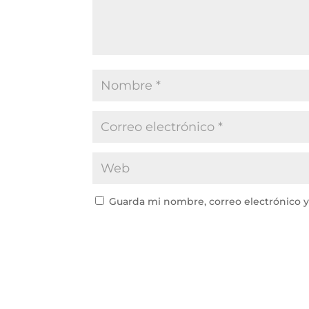
Guarda mi nombre, correo electrónico 
Este sitio usa Akismet para reducir el spam