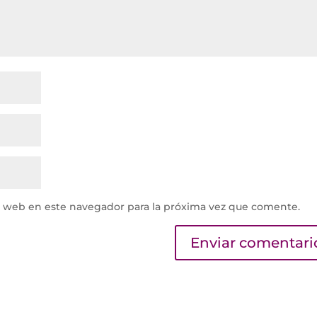
y web en este navegador para la próxima vez que comente.
.
Aprende cómo se procesan los datos de tus comentarios.