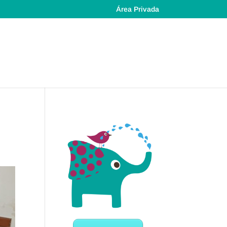
Área Privada