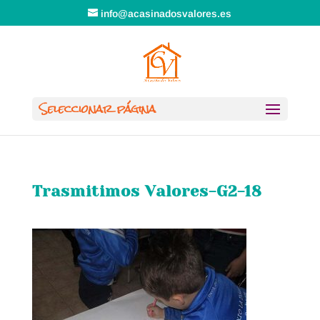
info@acasinadosvalores.es
Seleccionar página
Trasmitimos Valores-G2-18