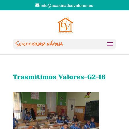
info@acasinadosvalores.es
Seleccionar página
Trasmitimos Valores-G2-16