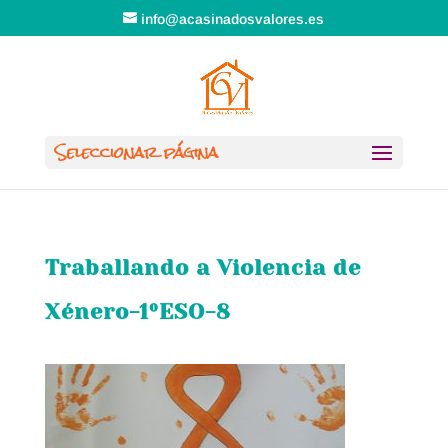
info@acasinadosvalores.es
Seleccionar página
Traballando a Violencia de
Xénero-1ºESO-8