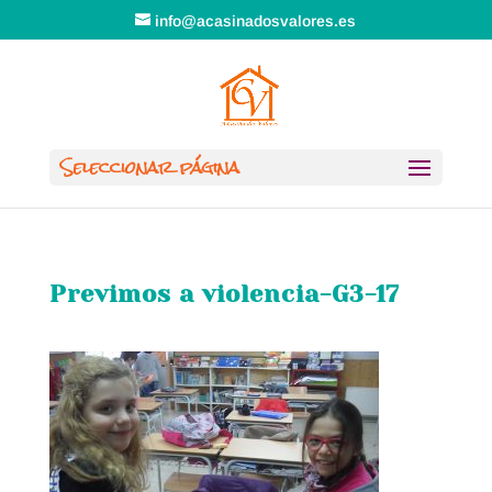
info@acasinadosvalores.es
Seleccionar página
Previmos a violencia-G3-17