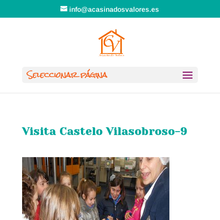
info@acasinadosvalores.es
Seleccionar página
Visita Castelo Vilasobroso-9