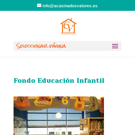
info@acasinadosvalores.es
Seleccionar página
Fondo Educación Infantil