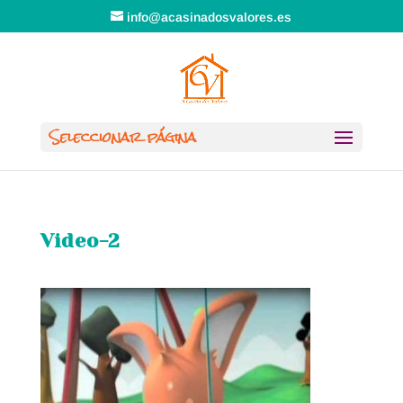
info@acasinadosvalores.es
Seleccionar página
Video-2