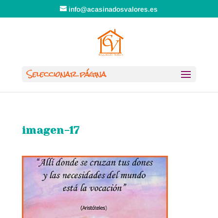
info@acasinadosvalores.es
Seleccionar página
imagen-17