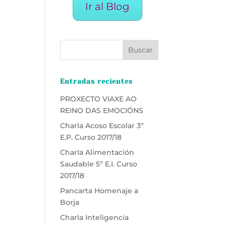
Ir al Blog
Entradas recientes
PROXECTO VIAXE AO
REINO DAS EMOCIÓNS
Charla Acoso Escolar 3º
E.P. Curso 2017/18
Charla Alimentación
Saudable 5º E.I. Curso
2017/18
Pancarta Homenaje a
Borja
Charla Inteligencia