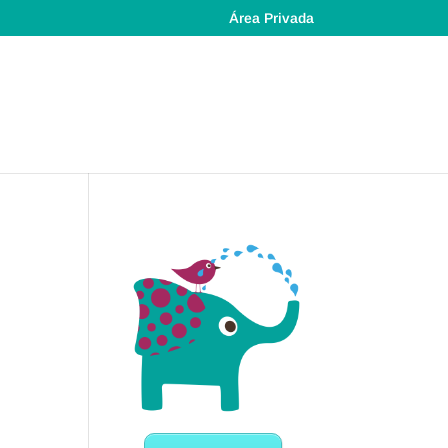
Área Privada