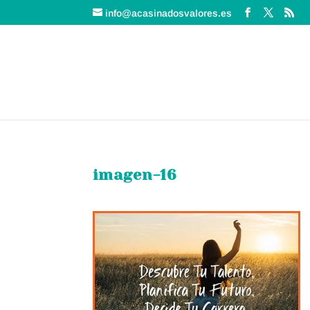
info@acasinadosvalores.es
imagen-16