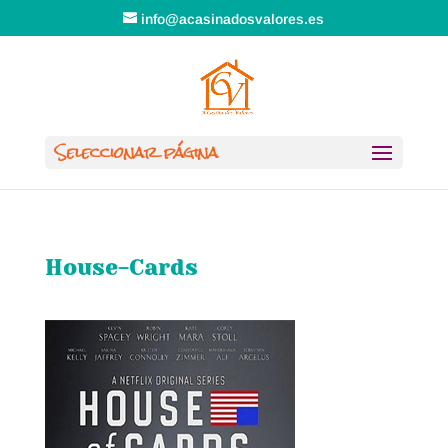
info@acasinadosvalores.es
Seleccionar página
House-Cards