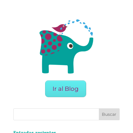
Ir al Blog
Entradas recientes