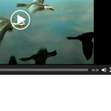
00:39