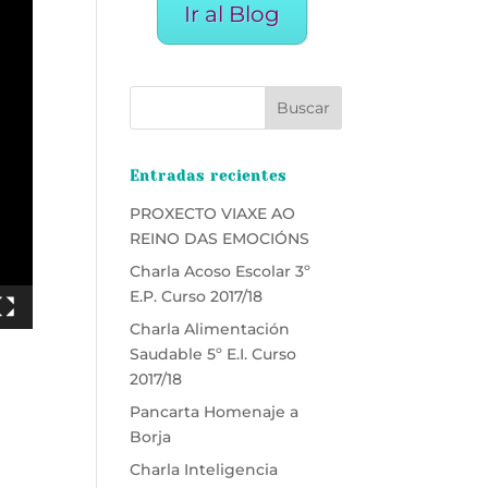
Ir al Blog
Entradas recientes
PROXECTO VIAXE AO
REINO DAS EMOCIÓNS
Charla Acoso Escolar 3º
E.P. Curso 2017/18
Charla Alimentación
Saudable 5º E.I. Curso
2017/18
Pancarta Homenaje a
Borja
Charla Inteligencia