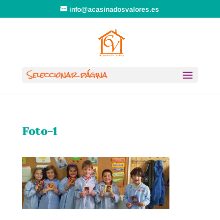
info@acasinadosvalores.es
Seleccionar página
Foto-1