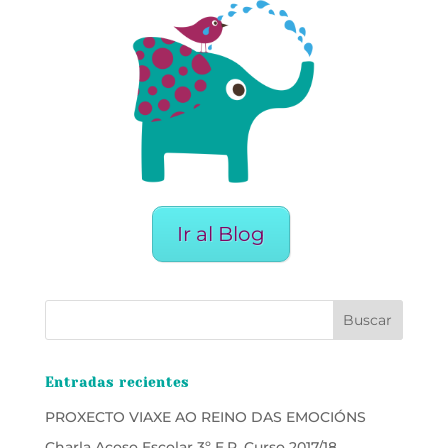
Ir al Blog
Entradas recientes
PROXECTO VIAXE AO REINO DAS EMOCIÓNS
Charla Acoso Escolar 3º E.P. Curso 2017/18