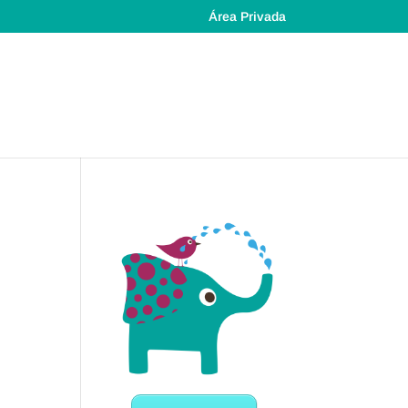
Área Privada