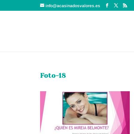
info@acasinadosvalores.es
Foto-18