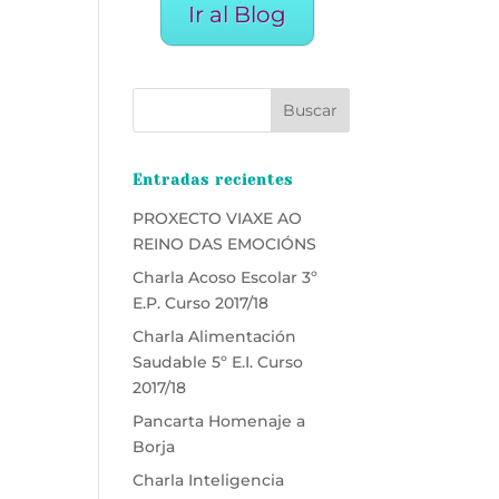
Ir al Blog
Entradas recientes
PROXECTO VIAXE AO
REINO DAS EMOCIÓNS
Charla Acoso Escolar 3º
E.P. Curso 2017/18
Charla Alimentación
Saudable 5º E.I. Curso
2017/18
Pancarta Homenaje a
Borja
Charla Inteligencia