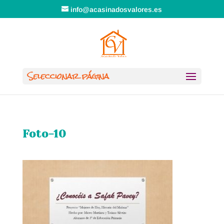
info@acasinadosvalores.es
Seleccionar página
Foto-10