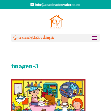
info@acasinadosvalores.es
Seleccionar página
imagen-3