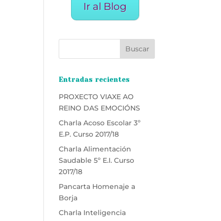
Ir al Blog
Entradas recientes
PROXECTO VIAXE AO
REINO DAS EMOCIÓNS
Charla Acoso Escolar 3º
E.P. Curso 2017/18
Charla Alimentación
Saudable 5º E.I. Curso
2017/18
Pancarta Homenaje a
Borja
Charla Inteligencia