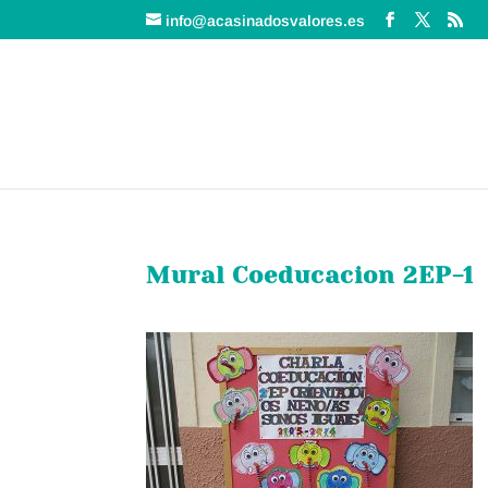
info@acasinadosvalores.es
Mural Coeducacion 2EP-1