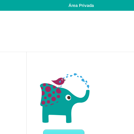
Área Privada