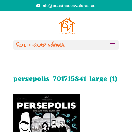
info@acasinadosvalores.es
Seleccionar página
persepolis-701715841-large (1)