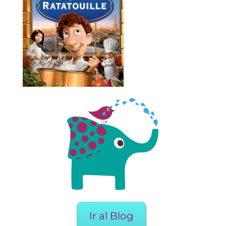
Ir al Blog