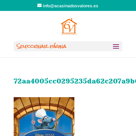
info@acasinadosvalores.es
Seleccionar página
72aa4005cc0295235da62c207a9b