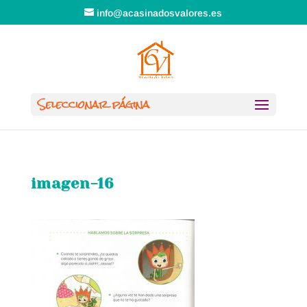
info@acasinadosvalores.es
Seleccionar página
imagen-16