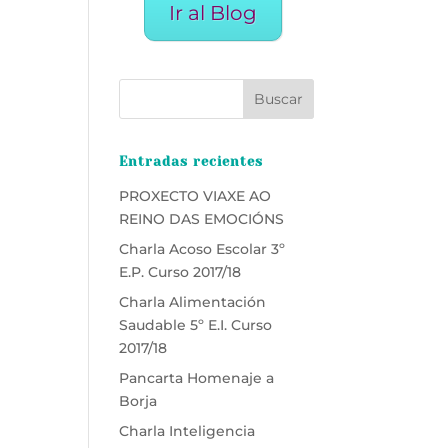
Ir al Blog
Entradas recientes
PROXECTO VIAXE AO
REINO DAS EMOCIÓNS
Charla Acoso Escolar 3º
E.P. Curso 2017/18
Charla Alimentación
Saudable 5º E.I. Curso
2017/18
Pancarta Homenaje a
Borja
Charla Inteligencia