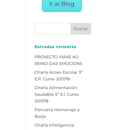
Ir al Blog
Entradas recientes
PROXECTO VIAXE AO
REINO DAS EMOCIÓNS
Charla Acoso Escolar 3º
E.P. Curso 2017/18
Charla Alimentación
Saudable 5º E.I. Curso
2017/18
Pancarta Homenaje a
Borja
Charla Inteligencia