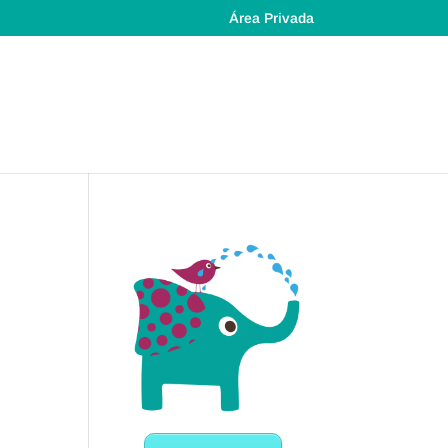
Área Privada