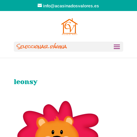
info@acasinadosvalores.es
Seleccionar página
leonsy