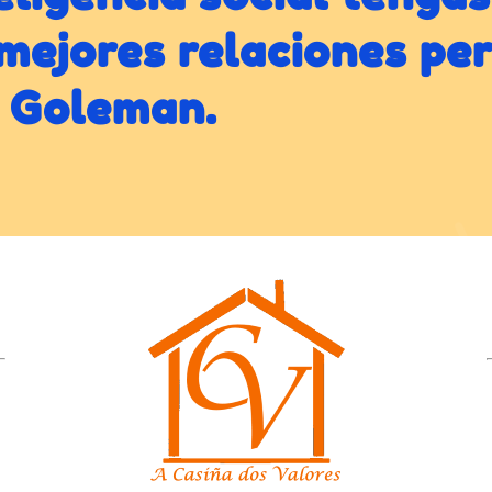
 mejores relaciones pe
l Goleman.