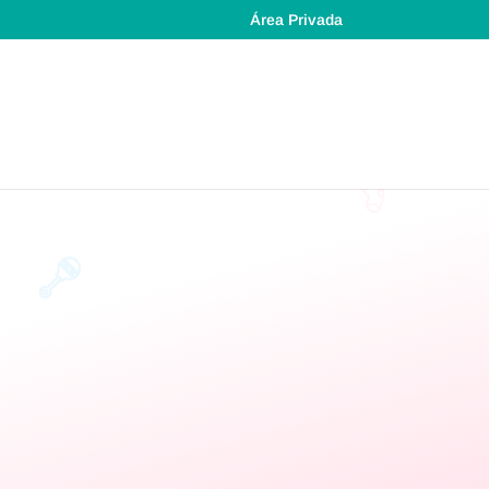
Área Privada