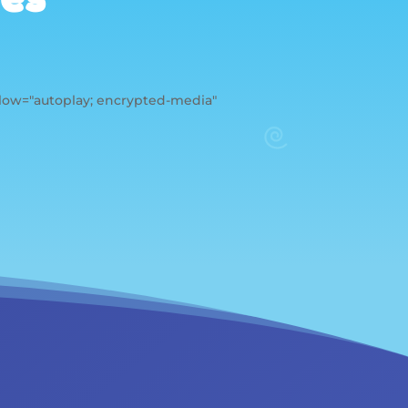
low="autoplay; encrypted-media"