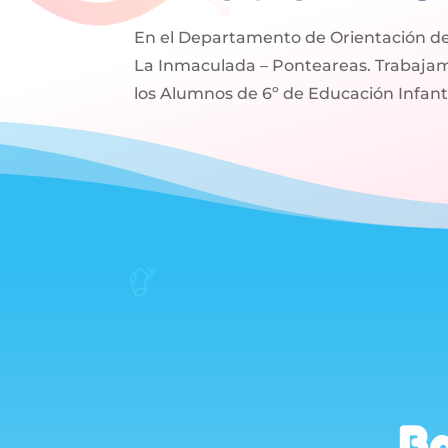
En el Departamento de Orientación del
La Inmaculada – Ponteareas. Trabaja
los Alumnos de 6º de Educación Infant
Ba