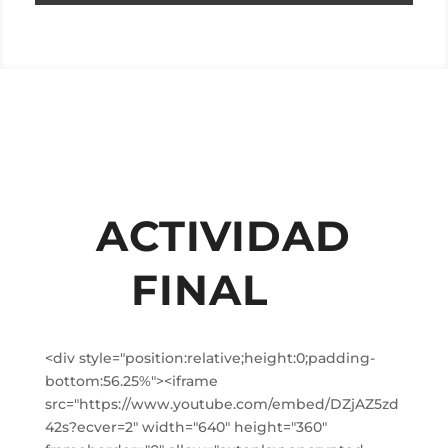
ACTIVIDAD
FINAL
O!
<div style="position:relative;height:0;padding-
bottom:56.25%"><iframe
src="https://www.youtube.com/embed/DZjAZ5zd
42s?ecver=2" width="640" height="360"