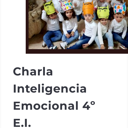
Charla
Inteligencia
Emocional 4º
E.I.