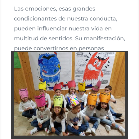
Las emociones, esas grandes
condicionantes de nuestra conducta,
pueden influenciar nuestra vida en
multitud de sentidos. Su manifestación,
puede convertirnos en personas
integradas socialmente o excluídas,
todo depende de la manera en que las
manejemos.