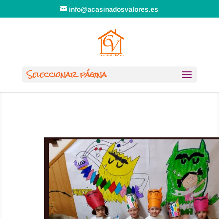
info@acasinadosvalores.es
Seleccionar página