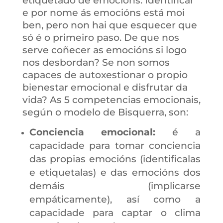
etiquetado de emocións. Identificar
e por nome ás emocións está moi
ben, pero non hai que esquecer que
só é o primeiro paso. De que nos
serve coñecer as emocións si logo
nos desbordan? Se non somos
capaces de autoxestionar o propio
bienestar emocional e disfrutar da
vida? As 5 competencias emocionais,
según o modelo de Bisquerra, son:
Conciencia emocional:
é a
capacidade para tomar conciencia
das propias emocións (identificalas
e etiquetalas) e das emocións dos
demáis (implicarse
empáticamente), así como a
capacidade para captar o clima