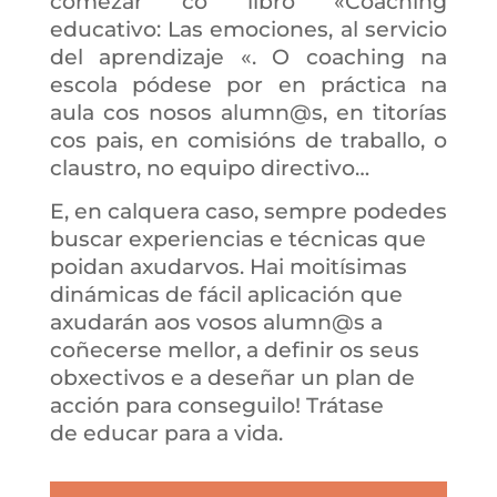
comezar co libro «Coaching
educativo: Las emociones, al servicio
del aprendizaje «. O coaching na
escola pódese por en práctica na
aula cos nosos alumn@s, en titorías
cos pais, en comisións de traballo, o
claustro, no equipo directivo…
E, en calquera caso, sempre podedes
buscar experiencias e técnicas que
poidan axudarvos. Hai moitísimas
dinámicas de fácil aplicación que
axudarán aos vosos alumn@s a
coñecerse mellor, a definir os seus
obxectivos e a deseñar un plan de
acción para conseguilo! Trátase
de educar para a vida.