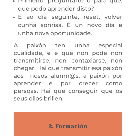
Primeiro, preguntarte o para qué,
que podo aprender disto?
E ao día seguinte, reset, volver
cunha sonrisa. É un novo día e
unha nova oportunidade.
A paixón ten unha especial
cualidade, e é que non pode non
transmitirse, non contaxiarse, non
chegar. Hai que transmitir esa paixón
aos nosos alumn@s, a paixón por
aprender e por crecer como
persoas. Hai que conseguir que os
seus ollos brillen.
2. Formación