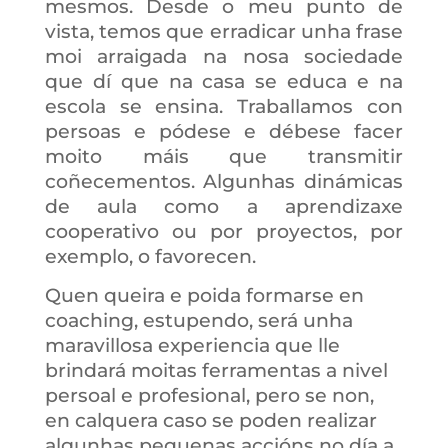
mesmos. Desde o meu punto de
vista, temos que erradicar unha frase
moi arraigada na nosa sociedade
que dí que na casa se educa e na
escola se ensina. Traballamos con
persoas e pódese e débese facer
moito máis que transmitir
coñecementos. Algunhas dinámicas
de aula como a aprendizaxe
cooperativo ou por proyectos, por
exemplo, o favorecen.
Quen queira e poida formarse en
coaching, estupendo, será unha
maravillosa experiencia que lle
brindará moitas ferramentas a nivel
persoal e profesional, pero se non,
en calquera caso se poden realizar
algunhas pequenas accións no día a