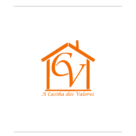
Enderezo: Amado Garra nº 2
36860 Ponteareas (Pontevedra)
Contacto
Departamento Orientación