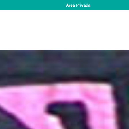
Área Privada